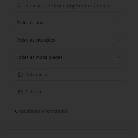
Todos os anos
Todas as situações
Todas as modalidades
Data início
Data fim
10
resultado
s
encontrado
s