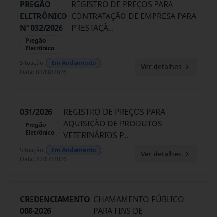
PREGÃO
REGISTRO DE PREÇOS PARA
ELETRÔNICO
CONTRATAÇÃO DE EMPRESA PARA
Nº 032/2026
PRESTAÇÃ
...
Pregão
Eletrônico
Situação
:
Em Andamento
Ver detalhes
Data
:
03/08/2026
031/2026
REGISTRO DE PREÇOS PARA
AQUISIÇÃO DE PRODUTOS
Pregão
Eletrônico
VETERINÁRIOS P
...
Situação
:
Em Andamento
Ver detalhes
Data
:
22/07/2026
CREDENCIAMENTO
CHAMAMENTO PÚBLICO
008-2026
PARA FINS DE