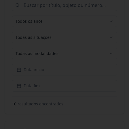
Todos os anos
Todas as situações
Todas as modalidades
Data início
Data fim
10
resultado
s
encontrado
s