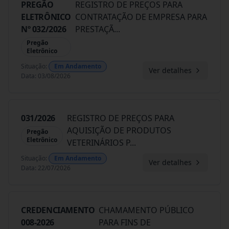
PREGÃO
REGISTRO DE PREÇOS PARA
ELETRÔNICO
CONTRATAÇÃO DE EMPRESA PARA
Nº 032/2026
PRESTAÇÃ
...
Pregão
Eletrônico
Situação
:
Em Andamento
Ver detalhes
Data
:
03/08/2026
031/2026
REGISTRO DE PREÇOS PARA
AQUISIÇÃO DE PRODUTOS
Pregão
Eletrônico
VETERINÁRIOS P
...
Situação
:
Em Andamento
Ver detalhes
Data
:
22/07/2026
CREDENCIAMENTO
CHAMAMENTO PÚBLICO
008-2026
PARA FINS DE