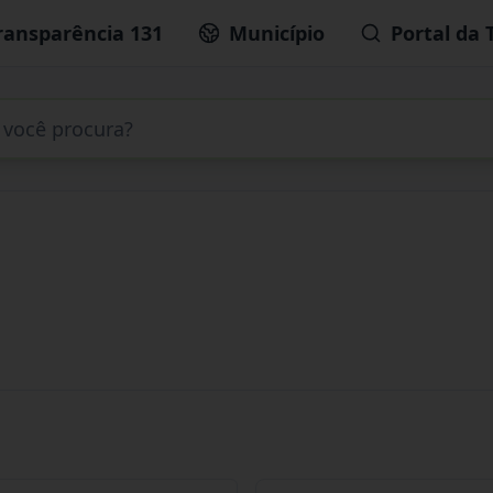
ransparência 131
Município
Portal da 