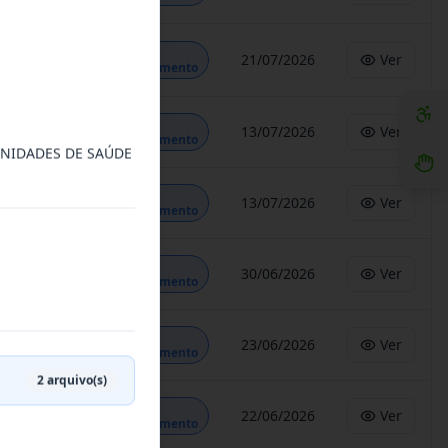
Em
21/07/2026
Ver
Andamento
Em
13/07/2026
Ver
Andamento
UNIDADES DE SAÚDE
Em
13/07/2026
Ver
Andamento
Em
30/06/2026
Ver
Andamento
Em
23/06/2026
Ver
Andamento
2
arquivo(s)
Em
22/06/2026
Ver
Andamento