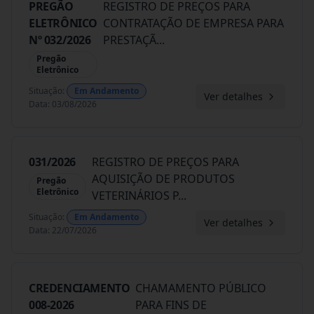
PREGÃO
REGISTRO DE PREÇOS PARA
ELETRÔNICO
CONTRATAÇÃO DE EMPRESA PARA
Nº 032/2026
PRESTAÇÃ
...
Pregão
Eletrônico
Situação
:
Em Andamento
Ver detalhes
Data
:
03/08/2026
031/2026
REGISTRO DE PREÇOS PARA
AQUISIÇÃO DE PRODUTOS
Pregão
Eletrônico
VETERINÁRIOS P
...
Situação
:
Em Andamento
Ver detalhes
Data
:
22/07/2026
CREDENCIAMENTO
CHAMAMENTO PÚBLICO
008-2026
PARA FINS DE