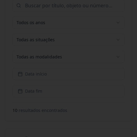
Todos os anos
Todas as situações
Todas as modalidades
Data início
Data fim
10
resultado
s
encontrado
s