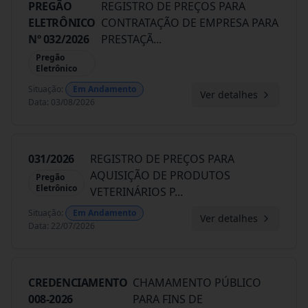
PREGÃO
REGISTRO DE PREÇOS PARA
ELETRÔNICO
CONTRATAÇÃO DE EMPRESA PARA
Nº 032/2026
PRESTAÇÃ
...
Pregão
Eletrônico
Situação
:
Em Andamento
Ver detalhes
Data
:
03/08/2026
031/2026
REGISTRO DE PREÇOS PARA
AQUISIÇÃO DE PRODUTOS
Pregão
Eletrônico
VETERINÁRIOS P
...
Situação
:
Em Andamento
Ver detalhes
Data
:
22/07/2026
CREDENCIAMENTO
CHAMAMENTO PÚBLICO
008-2026
PARA FINS DE