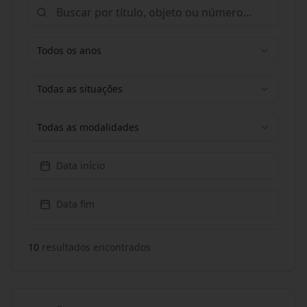
Todos os anos
Todas as situações
Todas as modalidades
Data início
Data fim
10
resultado
s
encontrado
s