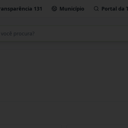
ransparência 131
Município
Portal da 