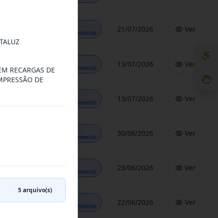
Em
21/07/2026
Ver
Andamento
TALUZ
Em
13/07/2026
Ver
Andamento
 EM RECARGAS DE
MPRESSÃO DE
Em
13/07/2026
Ver
Andamento
Em
30/06/2026
Ver
Andamento
Em
23/06/2026
Ver
Andamento
5
arquivo(s)
Em
22/06/2026
Ver
Andamento