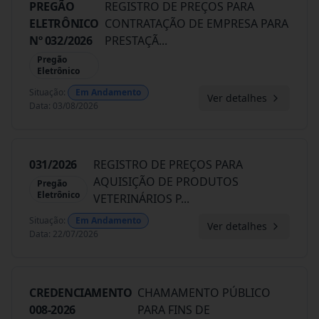
PREGÃO
REGISTRO DE PREÇOS PARA
ELETRÔNICO
CONTRATAÇÃO DE EMPRESA PARA
Nº 032/2026
PRESTAÇÃ
...
Pregão
Eletrônico
Situação
:
Em Andamento
Ver detalhes
Data
:
03/08/2026
031/2026
REGISTRO DE PREÇOS PARA
AQUISIÇÃO DE PRODUTOS
Pregão
Eletrônico
VETERINÁRIOS P
...
Situação
:
Em Andamento
Ver detalhes
Data
:
22/07/2026
CREDENCIAMENTO
CHAMAMENTO PÚBLICO
008-2026
PARA FINS DE