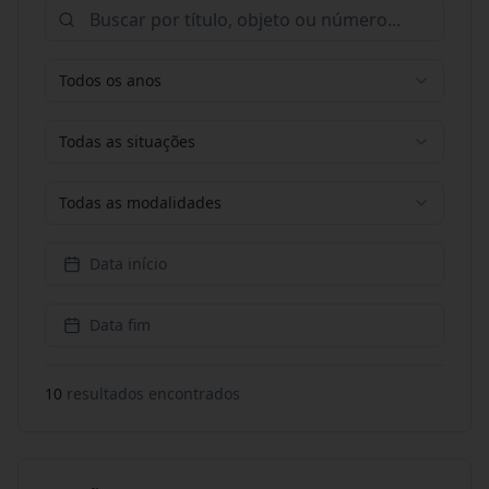
Todos os anos
Todas as situações
Todas as modalidades
Data início
Data fim
10
resultado
s
encontrado
s