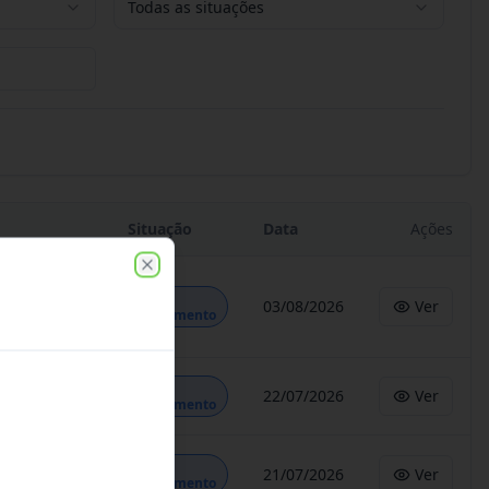
Todas as situações
Situação
Data
Ações
Close
Em
03/08/2026
Ver
Andamento
Em
22/07/2026
Ver
Andamento
Em
21/07/2026
Ver
Andamento