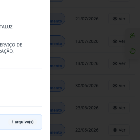
Em
21/07/2026
Ver
Andamento
TALUZ
Em
13/07/2026
Ver
Andamento
ERVIÇO DE
RAÇÃO,
Em
13/07/2026
Ver
Andamento
Em
30/06/2026
Ver
Andamento
Em
23/06/2026
Ver
Andamento
1
arquivo(s)
Em
22/06/2026
Ver
Andamento