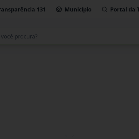
ransparência 131
Município
Portal da 