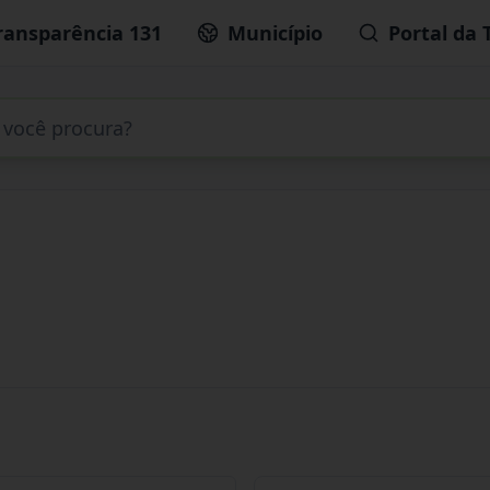
ransparência 131
Município
Portal da 