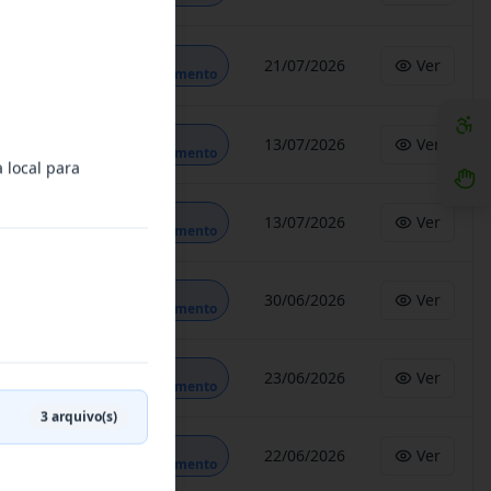
Em
21/07/2026
Ver
Andamento
Em
13/07/2026
Ver
Andamento
 local para
Em
13/07/2026
Ver
Andamento
Em
30/06/2026
Ver
Andamento
Em
23/06/2026
Ver
Andamento
3
arquivo(s)
Em
22/06/2026
Ver
Andamento