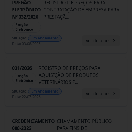
PREGÃO
REGISTRO DE PREÇOS PARA
ELETRÔNICO
CONTRATAÇÃO DE EMPRESA PARA
Nº 032/2026
PRESTAÇÃ
...
Pregão
Eletrônico
Situação
:
Em Andamento
Ver detalhes
Data
:
03/08/2026
031/2026
REGISTRO DE PREÇOS PARA
AQUISIÇÃO DE PRODUTOS
Pregão
Eletrônico
VETERINÁRIOS P
...
Situação
:
Em Andamento
Ver detalhes
Data
:
22/07/2026
CREDENCIAMENTO
CHAMAMENTO PÚBLICO
008-2026
PARA FINS DE