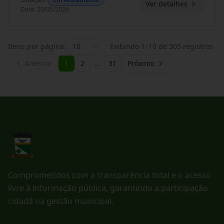
Ver detalhes
Data
:
20/05/2026
Itens por página:
10
Exibindo
1
–
10
de
305
registros
Anterior
1
2
…
31
Próximo
Comprometidos com a transparência total e o acesso
livre à informação pública, garantindo a participação
cidadã na gestão municipal.