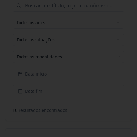
Todos os anos
Todas as situações
Todas as modalidades
Data início
Data fim
10
resultado
s
encontrado
s