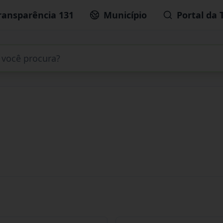
ransparência 131
Município
Portal da 