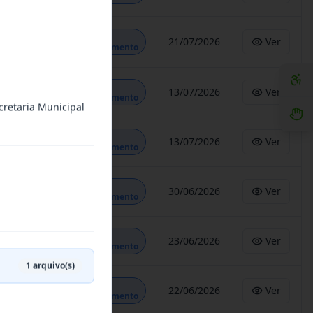
Em
21/07/2026
Ver
Andamento
Em
13/07/2026
Ver
Andamento
cretaria Municipal
Em
13/07/2026
Ver
Andamento
Em
30/06/2026
Ver
Andamento
Em
23/06/2026
Ver
Andamento
1
arquivo(s)
Em
22/06/2026
Ver
Andamento