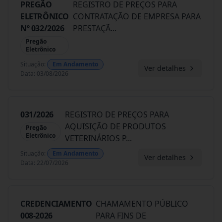
PREGÃO
REGISTRO DE PREÇOS PARA
ELETRÔNICO
CONTRATAÇÃO DE EMPRESA PARA
Nº 032/2026
PRESTAÇÃ
...
Pregão
Eletrônico
Situação
:
Em Andamento
Ver detalhes
Data
:
03/08/2026
031/2026
REGISTRO DE PREÇOS PARA
AQUISIÇÃO DE PRODUTOS
Pregão
Eletrônico
VETERINÁRIOS P
...
Situação
:
Em Andamento
Ver detalhes
Data
:
22/07/2026
CREDENCIAMENTO
CHAMAMENTO PÚBLICO
008-2026
PARA FINS DE