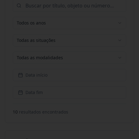
Todos os anos
Todas as situações
Todas as modalidades
Data início
Data fim
10
resultado
s
encontrado
s