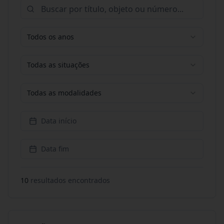
Todos os anos
Todas as situações
Todas as modalidades
Data início
Data fim
10
resultado
s
encontrado
s