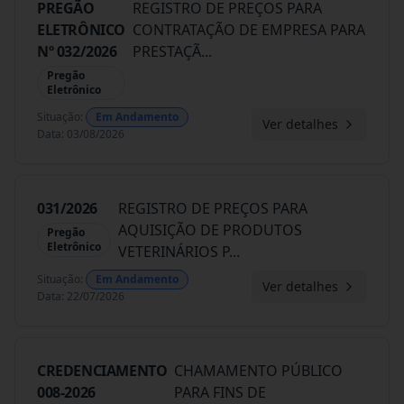
PREGÃO
REGISTRO DE PREÇOS PARA
ELETRÔNICO
CONTRATAÇÃO DE EMPRESA PARA
Nº 032/2026
PRESTAÇÃ
...
Pregão
Eletrônico
Situação
:
Em Andamento
Ver detalhes
Data
:
03/08/2026
031/2026
REGISTRO DE PREÇOS PARA
AQUISIÇÃO DE PRODUTOS
Pregão
Eletrônico
VETERINÁRIOS P
...
Situação
:
Em Andamento
Ver detalhes
Data
:
22/07/2026
CREDENCIAMENTO
CHAMAMENTO PÚBLICO
008-2026
PARA FINS DE