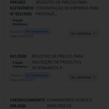
PREGÃO
REGISTRO DE PREÇOS PARA
ELETRÔNICO
CONTRATAÇÃO DE EMPRESA PARA
Nº 032/2026
PRESTAÇÃ
...
Pregão
Eletrônico
Situação
:
Em Andamento
Ver detalhes
Data
:
03/08/2026
031/2026
REGISTRO DE PREÇOS PARA
AQUISIÇÃO DE PRODUTOS
Pregão
Eletrônico
VETERINÁRIOS P
...
Situação
:
Em Andamento
Ver detalhes
Data
:
22/07/2026
CREDENCIAMENTO
CHAMAMENTO PÚBLICO
008-2026
PARA FINS DE