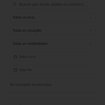
Todos os anos
Todas as situações
Todas as modalidades
Data início
Data fim
10
resultado
s
encontrado
s