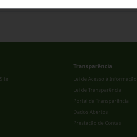
Transparência
Site
Lei de Acesso à Informação
Lei de Transparência
Portal da Transparência
Dados Abertos
Prestação de Contas