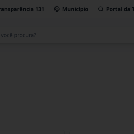
ransparência 131
Município
Portal da 