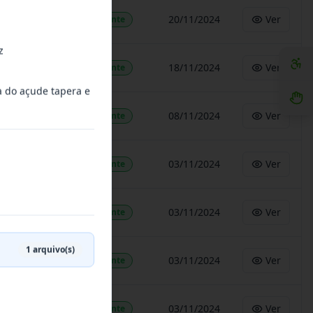
20/11/2024
Ver
Vigente
z
18/11/2024
Ver
Vigente
 do açude tapera e
08/11/2024
Ver
Vigente
03/11/2024
Ver
Vigente
03/11/2024
Ver
Vigente
1
arquivo(s)
03/11/2024
Ver
Vigente
03/11/2024
Ver
Vigente