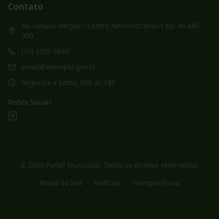
Contato
Av. Getúlio Vargas - Centro Administrativo Cep: 48.880-
000
(75) 3265-2843
email@exemplo.gov.br
Segunda a Sexta, 08h às 18h
Redes Sociais
©
2026
Portal Municipal
. Todos os direitos reservados.
Mapa do Site
Notícias
Transparência