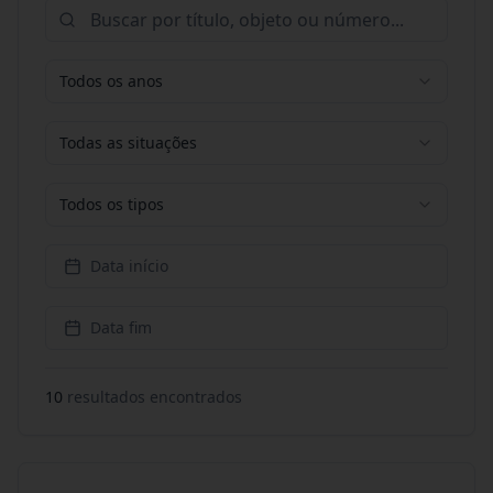
Todos os anos
Todas as situações
Todos os tipos
Data início
Data fim
10
resultado
s
encontrado
s