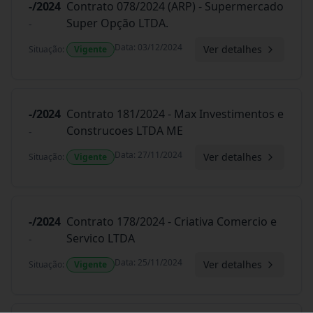
-/2024
Contrato 078/2024 (ARP) - Supermercado
Super Opção LTDA.
-
Data
:
03/12/2024
Ver detalhes
Situação
:
Vigente
-/2024
Contrato 181/2024 - Max Investimentos e
Construcoes LTDA ME
-
Data
:
27/11/2024
Ver detalhes
Situação
:
Vigente
-/2024
Contrato 178/2024 - Criativa Comercio e
Servico LTDA
-
Data
:
25/11/2024
Ver detalhes
Situação
:
Vigente