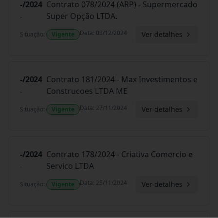
-/2024
Contrato 078/2024 (ARP) - Supermercado
Super Opção LTDA.
-
Data
:
03/12/2024
Ver detalhes
Situação
:
Vigente
-/2024
Contrato 181/2024 - Max Investimentos e
Construcoes LTDA ME
-
Data
:
27/11/2024
Ver detalhes
Situação
:
Vigente
-/2024
Contrato 178/2024 - Criativa Comercio e
Servico LTDA
-
Data
:
25/11/2024
Ver detalhes
Situação
:
Vigente