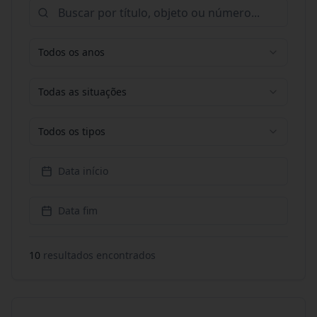
Todos os anos
Todas as situações
Todos os tipos
Data início
Data fim
10
resultado
s
encontrado
s