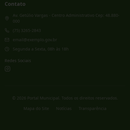
Contato
Av. Getúlio Vargas - Centro Administrativo Cep: 48.880-
000
(75) 3265-2843
email@exemplo.gov.br
Segunda a Sexta, 08h às 18h
Redes Sociais
©
2026
Portal Municipal
. Todos os direitos reservados.
Mapa do Site
Notícias
Transparência