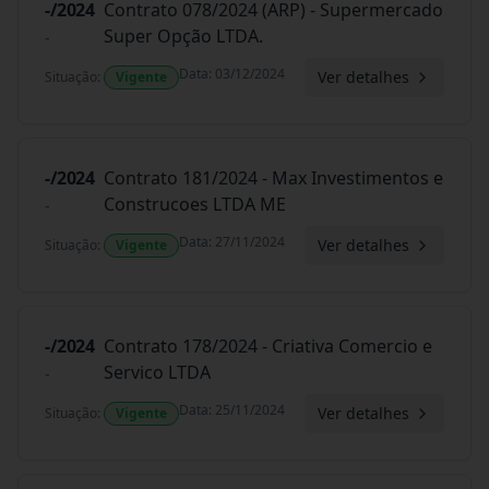
-/2024
Contrato 078/2024 (ARP) - Supermercado
Super Opção LTDA.
-
Data
:
03/12/2024
Ver detalhes
Situação
:
Vigente
-/2024
Contrato 181/2024 - Max Investimentos e
Construcoes LTDA ME
-
Data
:
27/11/2024
Ver detalhes
Situação
:
Vigente
-/2024
Contrato 178/2024 - Criativa Comercio e
Servico LTDA
-
Data
:
25/11/2024
Ver detalhes
Situação
:
Vigente