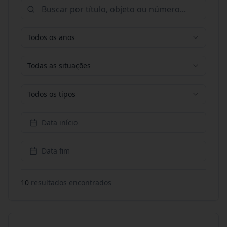
Todos os anos
Todas as situações
Todos os tipos
Data início
Data fim
10
resultado
s
encontrado
s