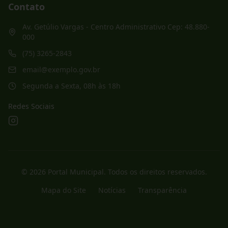
Contato
Av. Getúlio Vargas - Centro Administrativo Cep: 48.880-
000
(75) 3265-2843
email@exemplo.gov.br
Segunda a Sexta, 08h às 18h
Redes Sociais
©
2026
Portal Municipal
. Todos os direitos reservados.
Mapa do Site
Notícias
Transparência