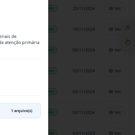
20/11/2024
Ver
Vigente
18/11/2024
Ver
Vigente
riais de
da atenção primária
08/11/2024
Ver
Vigente
03/11/2024
Ver
Vigente
03/11/2024
Ver
Vigente
1
arquivo(s)
03/11/2024
Ver
Vigente
03/11/2024
Ver
Vigente