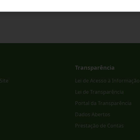
Transparência
Site
Lei de Acesso à Informação
Lei de Transparência
Portal da Transparência
Dados Abertos
Prestação de Contas