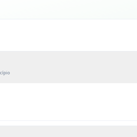
cípio