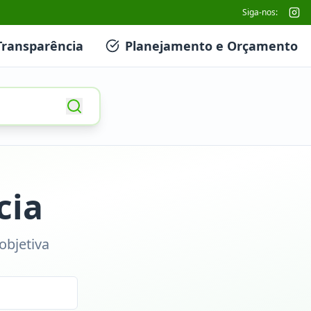
Siga-nos:
Transparência
Planejamento e Orçamento
cia
objetiva