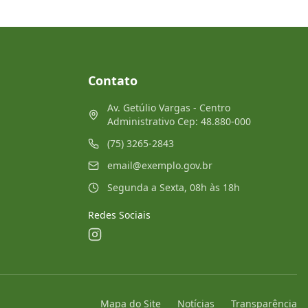
Contato
Av. Getúlio Vargas - Centro
Administrativo Cep: 48.880-000
(75) 3265-2843
email@exemplo.gov.br
Segunda a Sexta, 08h às 18h
Redes Sociais
Mapa do Site
Notícias
Transparência