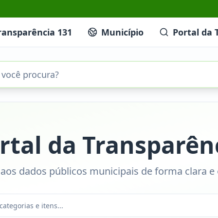
ransparência 131
Município
Portal da 
rtal da Transparên
aos dados públicos municipais de forma clara e 