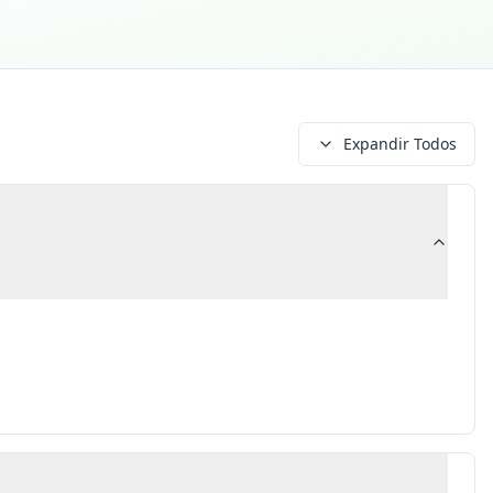
Expandir Todos