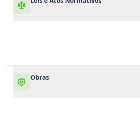
Leis e Atos Normativos
Obras