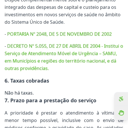
integrado das despesas de capital e custeio para os
investimentos em novos serviços de saúde no âmbito
do Sistema Único de Saúde.
-
PORTARIA Nº 2048, DE 5 DE NOVEMBRO DE 2002
-
DECRETO Nº 5.055, DE 27 DE ABRIL DE 2004 - Institui o
Serviço de Atendimento Móvel de Urgência – SAMU,
em Municípios e regiões do território nacional, e dá
outras providências.
6. Taxas cobradas
Não há taxas.
7. Prazo para a prestação do serviço
A prioridade é prestar o atendimento à vítima no
menor tempo possível, inclusive com o envio de
médicos conforme a gravidade do caso. As unidades