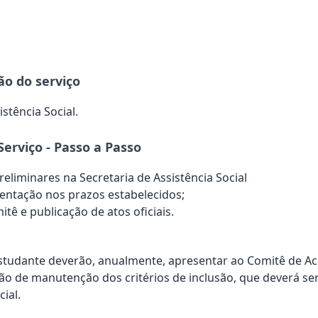
ão do serviço
stência Social.
Serviço - Passo a Passo
reliminares na Secretaria de Assistência Social
entação nos prazos estabelecidos;
tê e publicação de atos oficiais.
 Estudante deverão, anualmente, apresentar ao Comitê de
dão de manutenção dos critérios de inclusão, que deverá ser
cial.