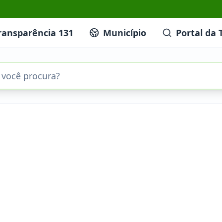
ransparência 131
Município
Portal da 