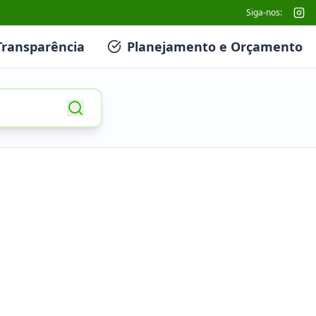
Siga-nos:
Transparência
Planejamento e Orçamento