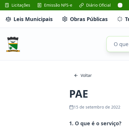
Licitações
Emissão NFS-e
Diário Oficial
Leis Municipais
Obras Públicas
T
Voltar
PAE
15 de setembro de 2022
1. O que é o serviço?