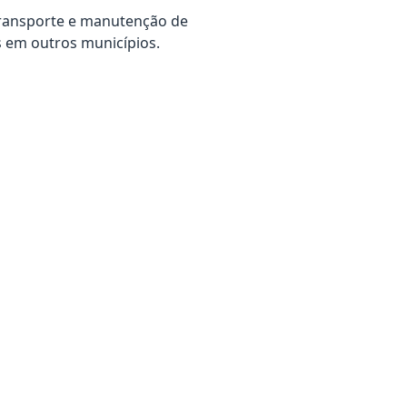
ransporte e manutenção de
s em outros municípios.