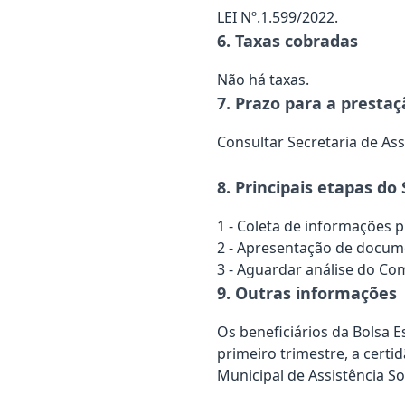
LEI Nº.1.599/2022.
6. Taxas cobradas
Não há taxas.
7. Prazo para a prestaç
Consultar Secretaria de Assi
8. Principais etapas do 
1 - Coleta de informações p
2 - Apresentação de docum
3 - Aguardar análise do Comi
9. Outras informações
Os beneficiários da Bolsa
primeiro trimestre, a certi
Municipal de Assistência So