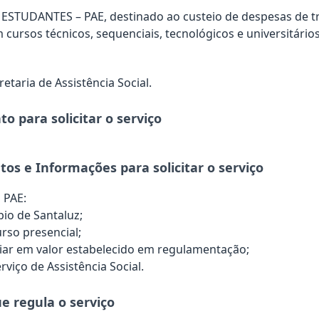
TUDANTES – PAE, destinado ao custeio de despesas de t
cursos técnicos, sequenciais, tecnológicos e universitário
retaria de Assistência Social.
o para solicitar o serviço
os e Informações para solicitar o serviço
 PAE:
pio de Santaluz;
urso presencial;
iliar em valor estabelecido em regulamentação;
erviço de Assistência Social.
e regula o serviço