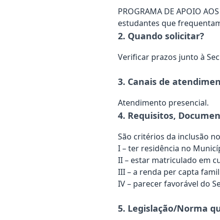
PROGRAMA DE APOIO AOS ES
estudantes que frequentam 
2. Quando solicitar?
Verificar prazos junto à Sec
3. Canais de atendiment
Atendimento presencial.
4. Requisitos, Document
São critérios da inclusão no
I – ter residência no Municí
II – estar matriculado em c
III – a renda per capta fam
IV – parecer favorável do S
5. Legislação/Norma qu