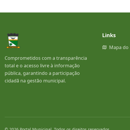
Links
Mapa do 
Comprometidos com a transparência
total e o acesso livre à informação
pública, garantindo a participação
cidadã na gestão municipal.
©
2026
Portal Municipal
. Todos os direitos reservados.