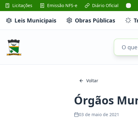
Licitações
Emissão NFS-e
Diário Oficial
Leis Municipais
Obras Públicas
T
Voltar
Órgãos Mun
03 de maio de 2021