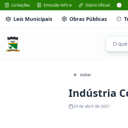
Licitações
Emissão NFS-e
Diário Oficial
Leis Municipais
Obras Públicas
T
Voltar
Indústria 
29 de abril de 2021