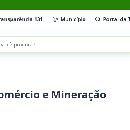
ransparência 131
Município
Portal da 
Comércio e Mineração