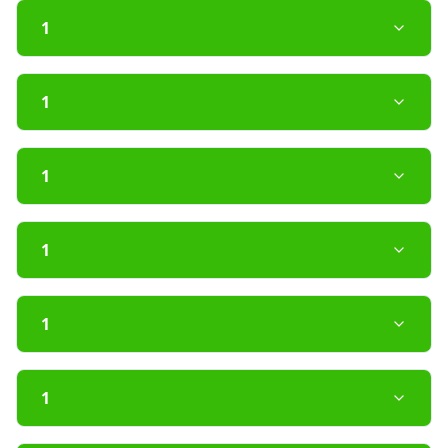
1
1
1
1
1
1