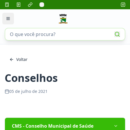
Voltar
Conselhos
05 de julho de 2021
CMS - Conselho Municipal de Saúde