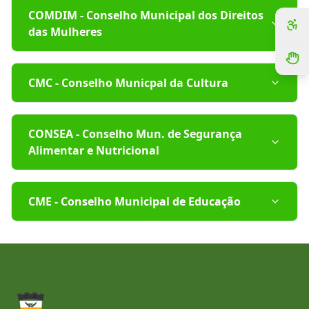
COMDIM - Conselho Municipal dos Direitos
das Mulheres
CMC - Conselho Municpal da Cultura
CONSEA - Conselho Mun. de Segurança
Alimentar e Nutricional
CME - Conselho Municipal de Educação