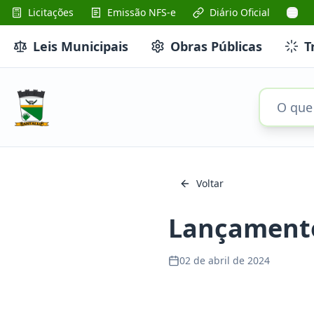
Licitações
Emissão NFS-e
Diário Oficial
Leis Municipais
Obras Públicas
T
Voltar
Lançament
02 de abril de 2024