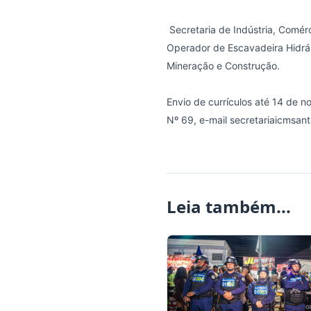
Secretaria de Indústria, Comé
Operador de Escavadeira Hidrá
Mineração e Construção.
Envio de currículos até 14 de n
Nº 69,
e-mail secretariaicmsan
Leia também...