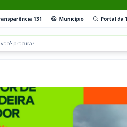
ransparência 131
Município
Portal da 