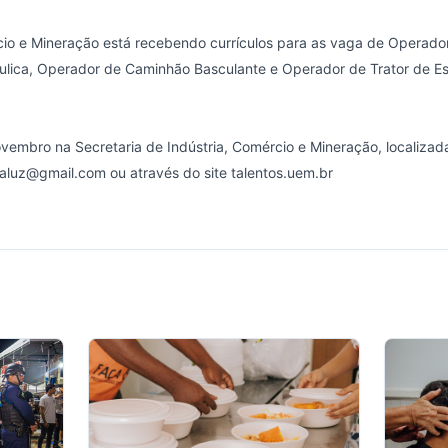
rcio e Mineração está recebendo currículos para as vaga de Operad
ulica, Operador de Caminhão Basculante e Operador de Trator de E
ovembro na Secretaria de Indústria, Comércio e Mineração, localizad
taluz@gmail.com ou através do site
talentos.uem.br