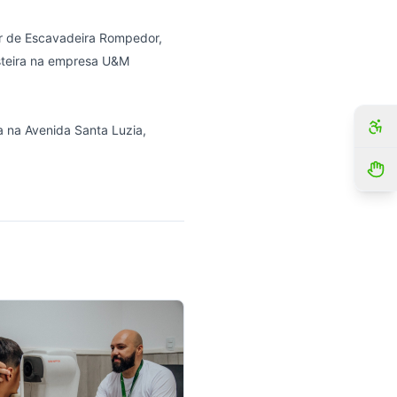
or de Escavadeira Rompedor,
steira na empresa U&M
a na Avenida Santa Luzia,