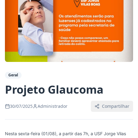
Geral
Projeto Glaucoma
30/07/2025
Administrador
Compartilhar
Nesta sexta-feira (01/08), a partir das 7h, a USF Jorge Vilas