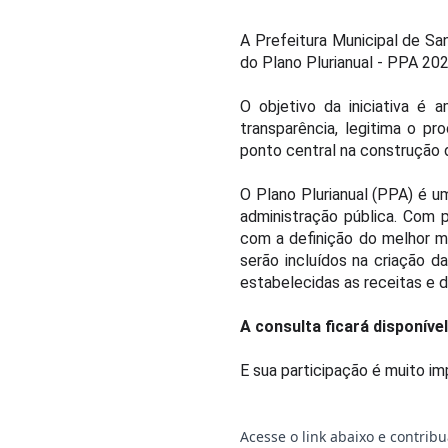
A Prefeitura Municipal de San
do Plano Plurianual - PPA 20
O objetivo da iniciativa é
transparência, legitima o p
ponto central na construção 
O Plano Plurianual (PPA) é 
administração pública. Com 
com a definição do melhor 
serão incluídos na criação d
estabelecidas as receitas e 
A consulta ficará disponíve
E sua participação é muito im
Acesse o link abaixo e contrib