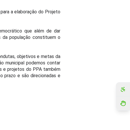
a para a elaboração do Projeto
democrático que além de dar
es da população constituem o
ndutas, objetivos e metas da
tão municipal podemos contar
es e projetos do PPA também
to prazo e são direcionadas e