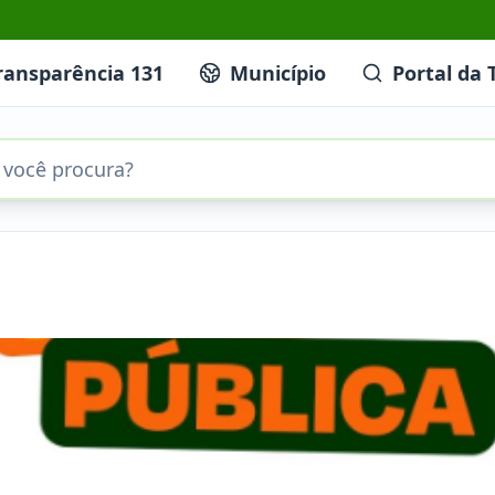
ransparência 131
Município
Portal da 