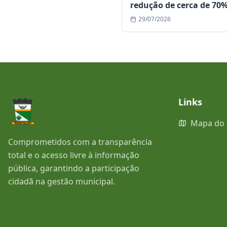
redução de cerca de 70
ocorrências e consolida
29/07/2026
edição mais segura da
história
Links
Mapa do 
Comprometidos com a transparência
total e o acesso livre à informação
pública, garantindo a participação
cidadã na gestão municipal.