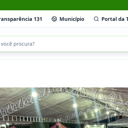
ransparência 131
Município
Portal da 