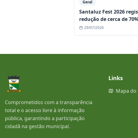
Geral
Santaluz Fest 2026 regi
redução de cerca de 70
ocorrências e consolida
29/07/2026
edição mais segura da
história
Links
Mapa do 
Comprometidos com a transparência
total e o acesso livre à informação
pública, garantindo a participação
cidadã na gestão municipal.