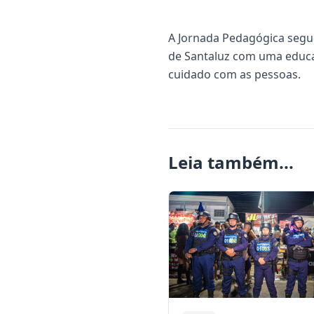
A Jornada Pedagógica segu
de Santaluz com uma educa
cuidado com as pessoas.
Leia também...