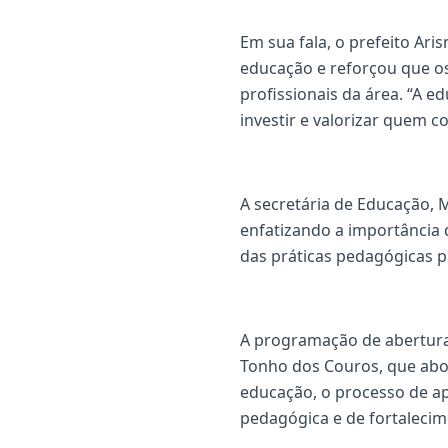
Em sua fala, o prefeito Ar
educação e reforçou que os
profissionais da área. “A 
investir e valorizar quem c
A secretária de Educação, 
enfatizando a importância
das práticas pedagógicas pa
A programação de abertura
Tonho dos Couros, que abor
educação, o processo de a
pedagógica e de fortalecim