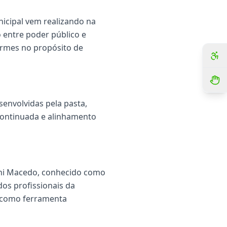
nicipal vem realizando na
 entre poder público e
irmes no propósito de
senvolvidas pela pasta,
continuada e alinhamento
ini Macedo, conhecido como
os profissionais da
r como ferramenta