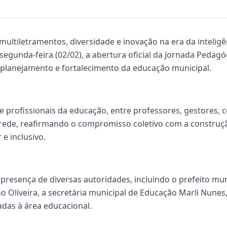
ltiletramentos, diversidade e inovação na era da inteligênci
 segunda-feira (02/02), a abertura oficial da Jornada Pedag
lanejamento e fortalecimento da educação municipal.
e profissionais da educação, entre professores, gestores,
 rede, reafirmando o compromisso coletivo com a construç
e inclusivo.
presença de diversas autoridades, incluindo o prefeito mun
 Oliveira, a secretária municipal de Educação Marli Nunes
gadas à área educacional.