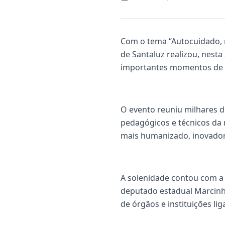
Com o tema “Autocuidado, mu
de Santaluz realizou, nesta
importantes momentos de p
O evento reuniu milhares d
pedagógicos e técnicos da
mais humanizado, inovador 
A solenidade contou com a 
deputado estadual Marcinho
de órgãos e instituições li