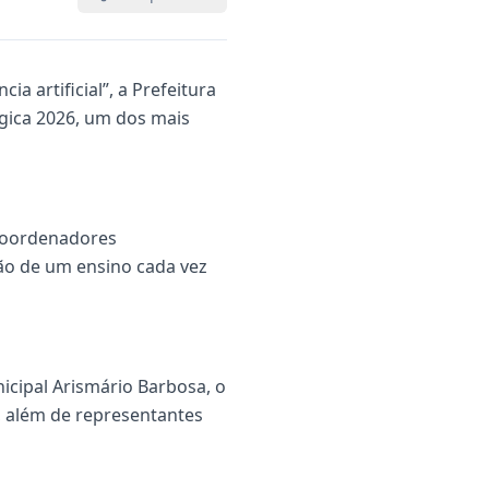
a artificial”, a Prefeitura
ógica 2026, um dos mais
 coordenadores
ão de um ensino cada vez
icipal Arismário Barbosa, o
, além de representantes