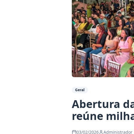
Geral
Abertura d
reúne milha
03/02/2026
Administrador