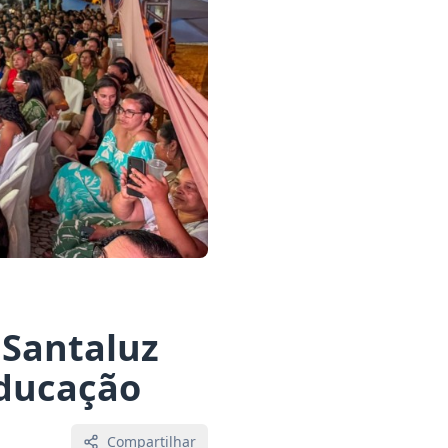
 Santaluz
educação
Compartilhar