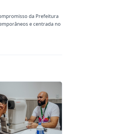
ompromisso da Prefeitura
temporâneos e centrada no