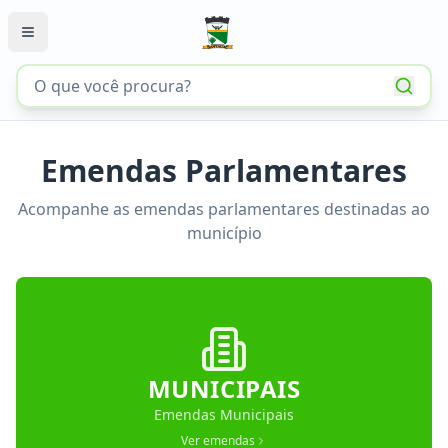
Emendas Parlamentares
Acompanhe as emendas parlamentares destinadas ao
município
MUNICIPAIS
Emendas Municipais
Ver emendas