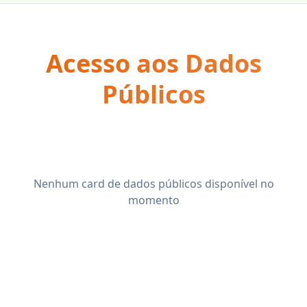
Acesso aos Dados
Públicos
Nenhum card de dados públicos disponível no
momento