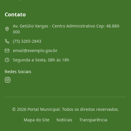
Contato
Av. Getúlio Vargas - Centro Administrativo Cep: 48.880-
000
(75) 3265-2843
email@exemplo.gov.br
Segunda a Sexta, 08h às 18h
Redes Sociais
©
2026
Portal Municipal
. Todos os direitos reservados.
Mapa do Site
Notícias
Transparência