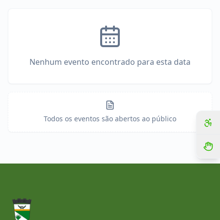
Nenhum evento encontrado para esta data
Todos os eventos são abertos ao público