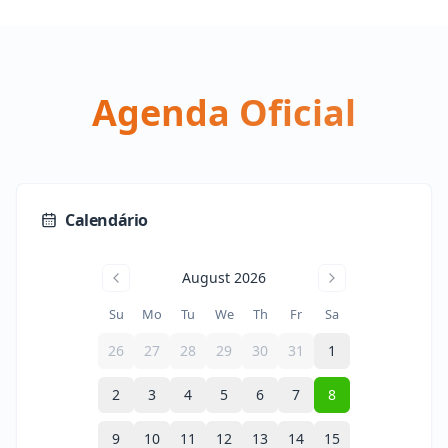
Agenda Oficial
Calendário
August 2026
Su
Mo
Tu
We
Th
Fr
Sa
26
27
28
29
30
31
1
2
3
4
5
6
7
8
9
10
11
12
13
14
15