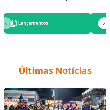
Lançamentos
Ob
Últimas Notícias