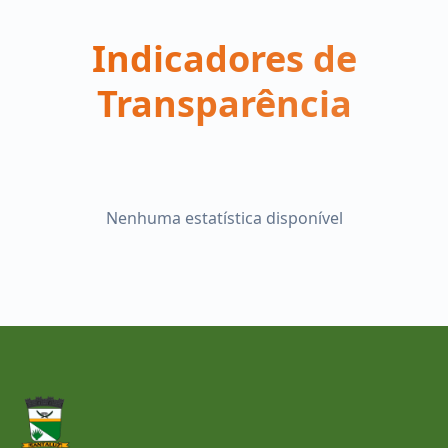
Indicadores de
Transparência
Nenhuma estatística disponível