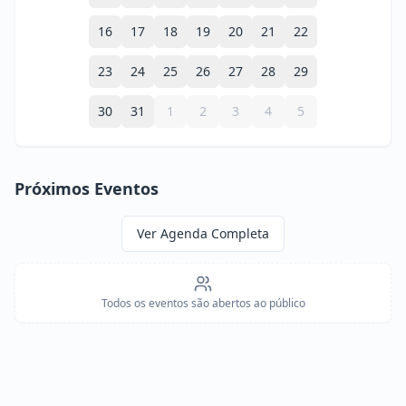
16
17
18
19
20
21
22
23
24
25
26
27
28
29
30
31
1
2
3
4
5
Próximos Eventos
Ver Agenda Completa
Todos os eventos são abertos ao público